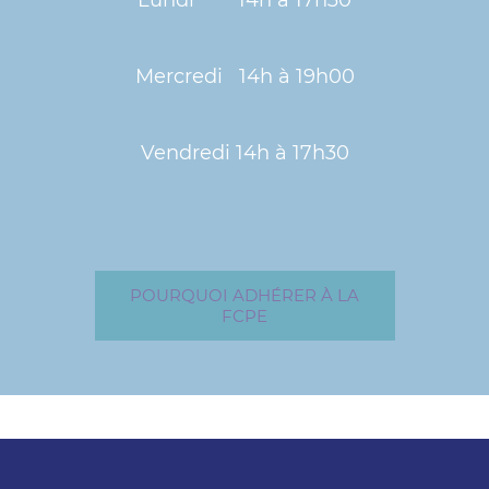
Mercredi 14h à 19h00
Vendredi 14h à 17h30
POURQUOI ADHÉRER À LA
FCPE