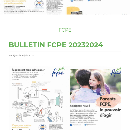
FCPE
BULLETIN FCPE 20232024
Mis à jour le 16 juin 2023