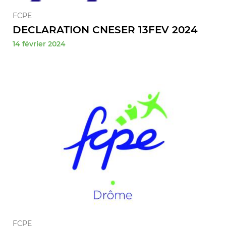
FCPE
DECLARATION CNESER 13FEV 2024
14 février 2024
FCPE